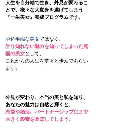
人生を自分軸で生き、外見が変わるこ
とで、様々な大変身を遂げてしまう
『一生美女』養成プログラムです。
中途半端な美女
ではなく、
計り知れない魅力を知ってしまった究
極の美女
として、
これからの人生を堂々と歩んでもらい
ます。
外見が変わり、本当の美と私を知り、
あなたの魅力は自然と輝くと、
恋愛や婚活、パートナーシップにまで
大きく影響を及ぼしてしまう。