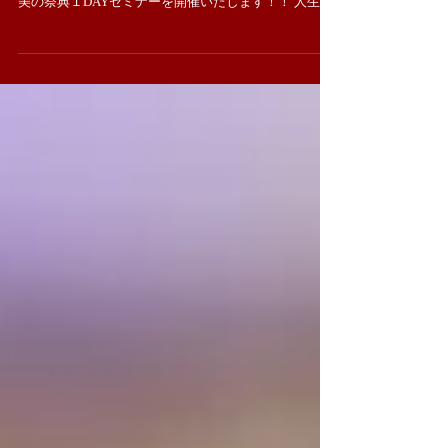
ゴールデンウィーク限定企画 禁断のシークレットセミ
ナー 美の総合スクール Top of my beauty DRESS UP ME
美の祭典１DAYセミナーを開催いたします！！ 人生に
おいて、 二極化が進んでいるって、 聞いたことあるで
しょ？ 女にとって、 それは、...