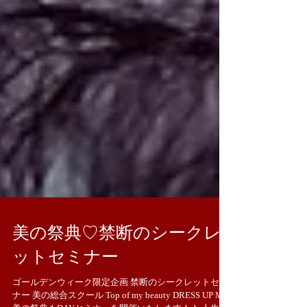
美の祭典♡禁断のシークレ
ットセミナー